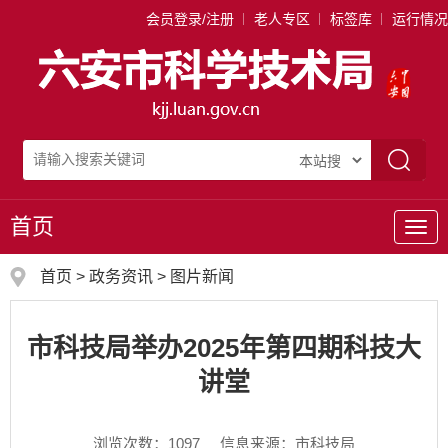
会员登录/注册
老人专区
标签库
运行情况
首页
导
航
首页
>
政务资讯
>
图片新闻
市科技局举办2025年第四期科技大
讲堂
浏览次数：
1097
信息来源：市科技局