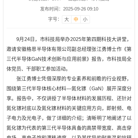
发布时间：2025-09-26 09:10
字号：
大
中
小
9月24日，市科技局举办2025年第四期科技大讲堂，
邀请安徽格恩半导体有限公司副总经理张江勇博士作《第
三代半导体GaN技术创新与应用前景》报告，市科技局全
体党员、干部职工参加活动。
张江勇博士凭借深厚的专业素养和前瞻的行业视野，
围绕第三代半导体核心材料—氮化镓（GaN）展开深度分
享。报告中，不仅讲授了半导体材料的发展历程、还针对
氮化镓衬底以及氮化镓材料的关键应用方向，即射频、电
子电力及光电子，做了详细的介绍；清晰明了地阐述了以
氮化镓为代表的第三代半导体具备的高禁带宽度、高击穿
电场、高电子饱和漂移速度，以及其优异的耐高温和抗辐