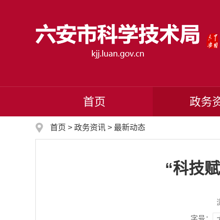
首页
政务
首页
>
政务资讯
>
最新动态
“科技
字号：