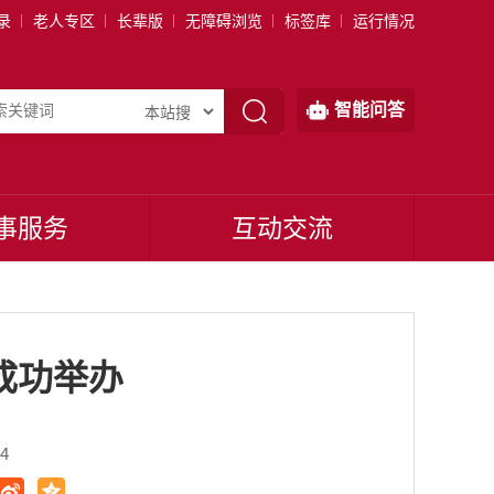
录
老人专区
长辈版
无障碍浏览
标签库
运行情况
智能问答
事服务
互动交流
成功举办
4