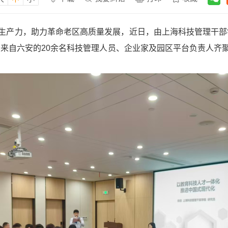
生产力，助力革命老区高质量发展，近日，由上海科技管理干部
。来自六安的20余名科技管理人员、企业家及园区平台负责人齐