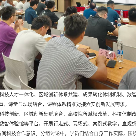
科技人才一体化、区域创新体系共建、成果转化体制机制、数
重、课堂与现场结合，课程体系精准对接六安创新发展需求。
科技创新、区域创新集群培育、高校院所赋权改革、科技体制
数智体验馆等平台，开展行走式、现场式、案例式教学，直观
区域间科技合作意识。分组讨论中，学员们结合自身工作实际，围