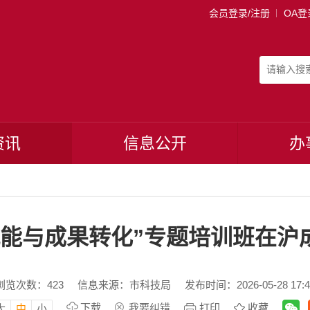
会员登录/注册
OA登
资讯
信息公开
办
赋能与成果转化”专题培训班在沪
浏览次数：
423
信息来源：市科技局
发布时间：2026-05-28 17:4
下载
我要纠错
打印
收藏
大
中
小