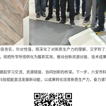
内容务实、针对性强，既深化了对新质生产力的理解，又学到了
，将把所学所悟转化为履职实效，推动创新资源对接、技术成
建起学习交流、资源链接、协同创新的桥梁。下一步，六安市
科技赋能激活发展新动能，以成果转化培育新质生产力，奋力谱