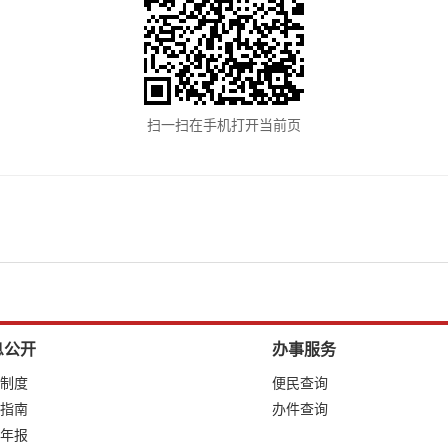
扫一扫在手机打开当前页
息公开
办事服务
制度
便民查询
指南
办件查询
年报