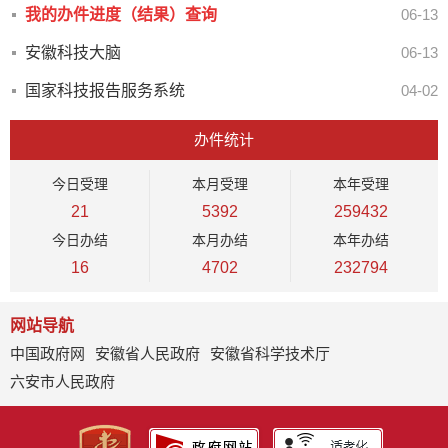
我的办件进度（结果）查询
06-13
安徽科技大脑
06-13
国家科技报告服务系统
04-02
办件统计
今日
受理
本月
受理
本年
受理
21
5392
259432
今日
办结
本月
办结
本年
办结
16
4702
232794
网站导航
中国政府网
安徽省人民政府
安徽省科学技术厅
六安市人民政府