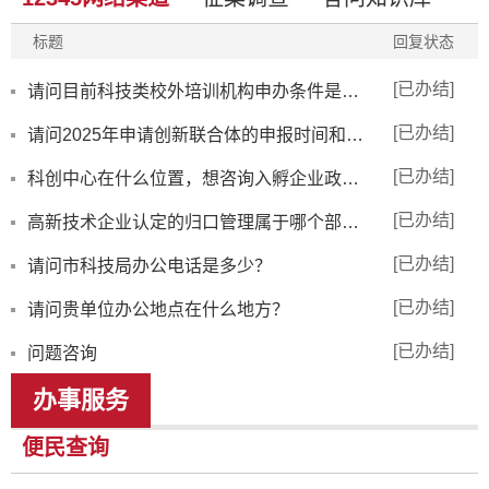
标题
回复状态
[已办结]
请问目前科技类校外培训机构申办条件是什么？
[已办结]
请问2025年申请创新联合体的申报时间和申报条件是什么
[已办结]
科创中心在什么位置，想咨询入孵企业政策相关信息
[已办结]
高新技术企业认定的归口管理属于哪个部门？
[已办结]
请问市科技局办公电话是多少？
[已办结]
请问贵单位办公地点在什么地方？
[已办结]
问题咨询
办事服务
便民查询