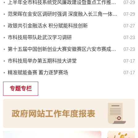
上半年全市科技系统党风廉政建设暨重点工作推进会召开
07-29
范荣晖在金安区调研时强调 深度融入长三角一体化发展 推动科技创新与产业创新深度融合
07-29
政银共引金融活水 积分赋能科技创新
07-27
市科技局带队赴武汉学习调研
07-23
第十五届中国创新创业大赛安徽赛区六安市赛成功举办
07-23
市科技局举办第五期科技大讲堂
07-17
精准赋能备赛 蓄力逐梦赛场
07-17
专题专栏